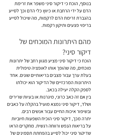
בנוסף, הוכח כי דיקור סיני משפר את זרימת 
הדם על ידי הרחבת או כיווץ כלי הדם וכך לסייע 
בהגברת זרימת הדם לרקמות, מה שיכול לסייע 
בריפוי פצעים ותיקון רקמות.
מהם היתרונות המוכחים של 
דיקור סיני?
הוכח כי דיקור סיני מציע מגוון רחב של יתרונות 
מוכחים, מה שהופך אותו לאופציה טיפולית 
בעלת ערך עבור מצבים בריאותיים שונים. אחד 
היתרונות המרכזיים של הדיקור הוא יכולתו 
לספק הקלה יעילה בכאב. 
בין אם זה כאב כרוני, מיגרנות או בעיות שרירים 
ושלד, דיקור סיני נמצא מועיל בהקלה על כאבים 
ובשיפור איכות החיים עבור אנשים רבים.
יתרה מכך, דיקור סיני הוכיח השפעות חיוביות 
על בריאות הנפש ורווחה רגשית. מחקרים הראו 
שדיקור סיני יכול לסייע בהפחתת תסמינים של 