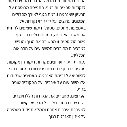
הסינית המסורתית הכולל החדרת מחטים דקות 
לנקודות ספציפיות בגוף. התפיסה מבוססת על 
הרעיון שאנרגיה זורמת בגוף לאורך מסלולים 
המכונים ערוצים. על ידי גירוי נקודות אלו 
באמצעות מחטים, מטפלי דיקור שואפים להחזיר 
את מאזני האנרגיה, המכונים צ'י ודם, בגוף. 
גישה הוליסטית זו מחשיבה את הגוף והנפש 
כמרכיבים מחוברים המשפיעים על הבריאות 
הכללית.
נקודות דיקור וערוצים:נקודות דיקור הן מקומות 
ספציפיים בגוף בהם מחדירים את המחטים כדי 
להשפיע על זרימת האנרגיה. מאמינים שנקודות 
אלו משפיעות על איברים ועל תפקודים שונים 
בגוף. 
הערוצים, מחברים את הנקודות הללו ויוצרים 
רשת שדרכה זורם צ'י. כל מרידיאן קשור 
למערכת איברים אחרת וממלא תפקיד בשמירה 
על איזון האנרגיה בגוף.