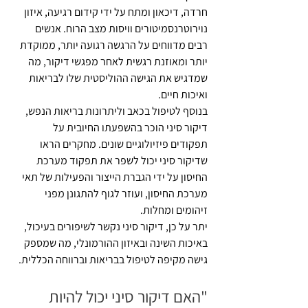
חרדה, דיכאון ומתח על ידי קידום רגיעה, איזון 
נוירוטרנסמיטורים וויסות מצב הרוח. אנשים 
רבים מדווחים על הרגשה רגועה יותר, ממוקדת 
יותר ומאוזנת רגשית לאחר מפגשי דיקור, מה 
שמדגיש את הגישה ההוליסטית שלו לבריאות 
ואיכות חיים.
בנוסף לטיפול בכאב וליתרונות בריאות הנפש, 
דיקור סיני הוכר בהשפעתו החיובית על 
תפקודים פיזיולוגיים שונים. מחקרים הראו 
שדיקור סיני יכול לשפר את תפקוד מערכת 
החיסון על ידי הגברת הייצור והפעילות של תאי 
מערכת החיסון, ועוזר לגוף להתגונן מפני 
זיהומים ומחלות. 
יתר על כן, דיקור סיני נקשר לשיפורים בעיכול, 
באיכות השינה ובאיזון ההורמונלי, מה שמספק 
גישה מקיפה לטיפול בבריאות וברווחה הכללית.
"האם דיקור סיני יכול להיות 