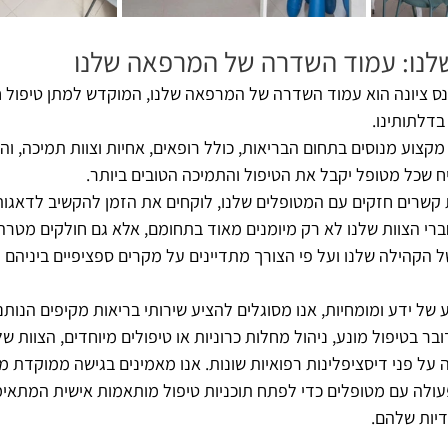
שלנו: עמוד השדרה של המרפאה שלנו
 נס ציונה הוא עמוד השדרה של המרפאה שלנו, המוקדש למתן טיפול 
דלתותינו. 
קצוע מנוסים בתחום הבריאות, כולל רופאים, אחיות וצוות תמיכה, והצ
 שכל מטופל יקבל את הטיפול והתמיכה הטובים ביותר. 
ת קשרים חזקים עם המטופלים שלנו, לוקחים את הזמן להקשיב לדאגו
ברי הצוות שלנו לא רק מיומנים מאוד בתחומם, אלא גם חולקים מטר
ל הקהילה שלנו ועל פי הצורך מתדיינים על מקרים ספציפיים ביניהם 
של ידע ומומחיות, אנו מסוגלים להציע שירותי בריאות מקיפים הנותני
בר בטיפול מונע, ניהול מחלות כרוניות או טיפולים מיוחדים, הצוות של
 על פני דיסציפלינות רפואיות שונות. אנו מאמינים בגישה ממוקדת מ
ולה עם מטופלים כדי לפתח תוכניות טיפול מותאמות אישית המתאימ
דיות שלהם.