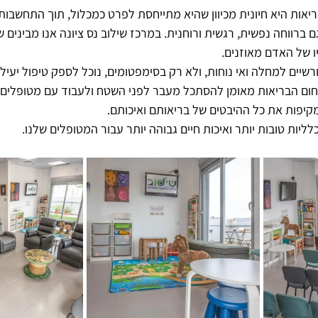
ריאות היא חיונית מכיוון שהיא מתייחסת לפרט כמכלול, תוך התחשבות
 ברווחה נפשית, רגשית ורוחנית. במרכז שילוב נס ציונה אנו מבינים 
ו של האדם מאוזנים. 
רשיים למחלה ואי נוחות, ולא רק בסימפטומים, נוכל לספק טיפול יעיל
ום הבריאות מאומן להסתכל מעבר לפני השטח ולעבוד עם מטופלים כד
יפות את כל ההיבטים של בריאותם ואיכותם. 
לליות טובות יותר ואיכות חיים גבוהה יותר עבור המטופלים שלנו.