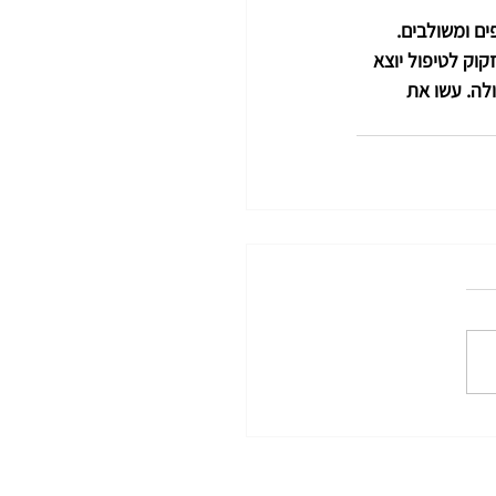
ים ומשולבים. 
וק לטיפול יוצא 
לה. עשו את 