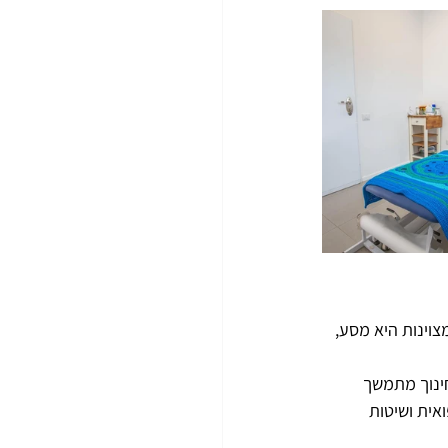
וינות היא מסע, 
ינוך מתמשך 
ית ושיטות 