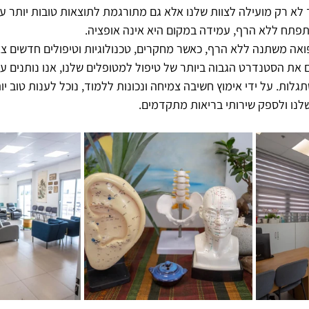
 לא רק מועילה לצוות שלנו אלא גם מתורגמת לתוצאות טובות יותר ע
פתח ללא הרף, עמידה במקום היא אינה אופציה. 
ואה משתנה ללא הרף, כאשר מחקרים, טכנולוגיות וטיפולים חדשים צצי
את הסטנדרט הגבוה ביותר של טיפול למטופלים שלנו, אנו נותנים ע
גלות. על ידי אימוץ חשיבה צמיחה ונכונות ללמוד, נוכל לענות טוב יו
נו ולספק שירותי בריאות מתקדמים.