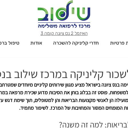
האיזמל 2 נס ציונה קומה 3
ת פרטיות
חדרי קליניקה להשכרה
אודות
טיפול ברפ
כור קליניקה במרכז שילוב בנס
ה בנס ציונה בישראל מציע מגוון שירותים קליניים מיוחדים שמטרתם 
למשפחות. פוסט זה בבלוג בוחן את הסיבות מדוע שכירת מרפאה במרכ
 מועילה הן לאנשי מקצועות הבריאות והן למטופלים, תוך שימת דגש על
ות המומחים המסור והמחויבות של המרכז. לשיפור מתמיד.
בריאות: למה זה משנה?