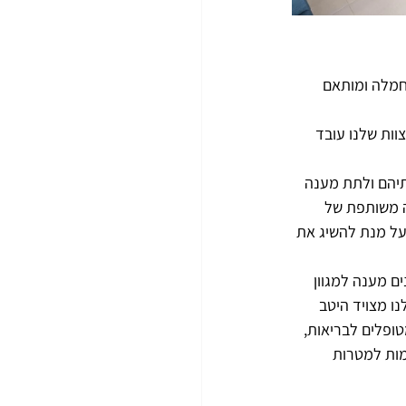
חמלה ומותאם 
וות שלנו עובד 
תיהם ולתת מענה 
ה משותפת של 
על מנת להשיג את 
ם מענה למגוון 
נו מצויד היטב 
טופלים לבריאות, 
ות למטרות 